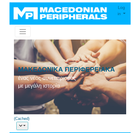
Log
in
ΜΑΚΕΔΟΝΙΚΑ ΠΕΡΙΦΕΡΕΙΑΚΑ
ένας νέος συνεταιρισμός
με μεγάλη ιστορία
(Cached)