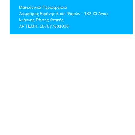
Μακεδονικά Περιφερειακά
Λεωφόρος Ειρήνης 5 και Ψαρών - 182 33 Άγιος
Ιωάννης Ρέντης Αττικής
ΑΡ ΓΕΜΗ: 157577601000