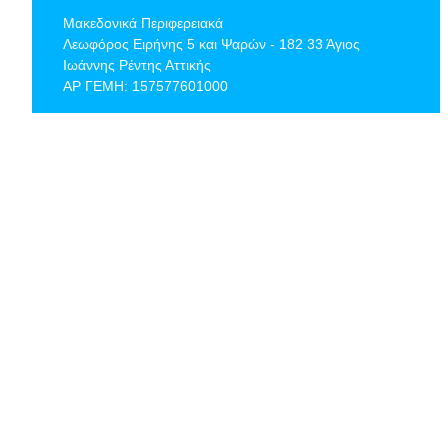
Μακεδονικά Περιφερειακά
Λεωφόρος Ειρήνης 5 και Ψαρών - 182 33 Άγιος
Ιωάννης Ρέντης Αττικής
ΑΡ ΓΕΜΗ: 157577601000