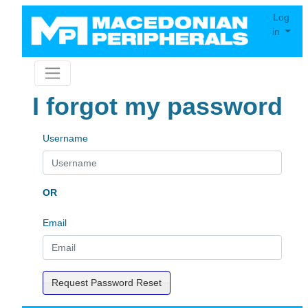
Log
in
I forgot my password
Username
OR
Email