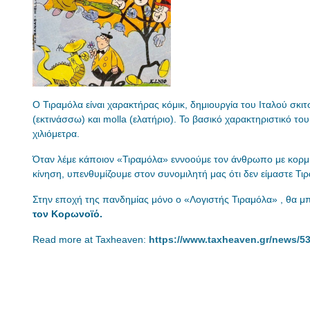
Ο Τιραμόλα είναι χαρακτήρας κόμικ, δημιουργία του Ιταλού σκι
(εκτινάσσω) και molla (ελατήριο). Το βασικό χαρακτηριστικό του
χιλιόμετρα.
Όταν λέμε κάποιον «Τιραμόλα» εννοούμε τον άνθρωπο με κορμί
κίνηση, υπενθυμίζουμε στον συνομιλητή μας ότι δεν είμαστε Τι
Στην εποχή της πανδημίας μόνο ο «Λογιστής Τιραμόλα» , θα μπ
τον Κορωνοϊό.
Read more at Taxheaven:
https://www.taxheaven.gr/news/53