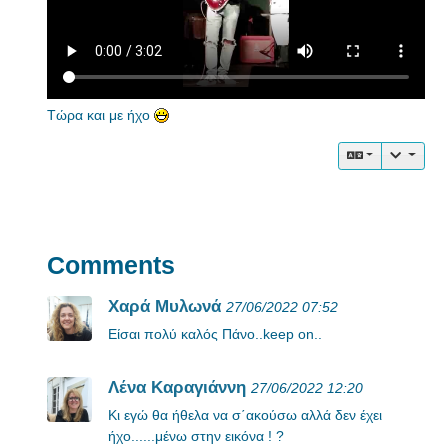
Τώρα και με ήχο
Comments
Χαρά Μυλωνά
27/06/2022 07:52
Είσαι πολύ καλός Πάνο..keep on..
Λένα Καραγιάννη
27/06/2022 12:20
Κι εγώ θα ήθελα να σ΄ακούσω αλλά δεν έχει
ήχο......μένω στην εικόνα ! ?