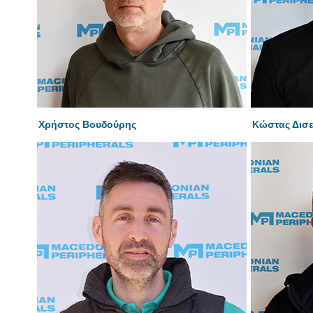
Χρήστος Βουδούρης
Κώστας Δισ