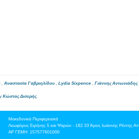
ς
,
Αναστασία Γαβριηλίδου
,
Lydia Sixpence
,
Γιάννης Αντωνιάδης
by
Κώστας Δισερής
.
Μακεδονικά Περιφερειακά
Λεωφόρος Ειρήνης 5 και Ψαρών - 182 33 Άγιος Ιωάννης Ρέντης Ατ
ΑΡ ΓΕΜΗ: 157577601000