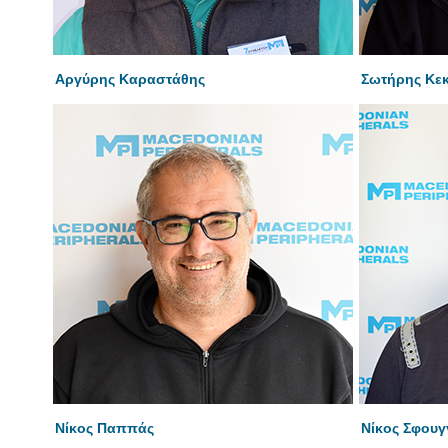
Αργύρης Καραστάθης
Σωτήρης Κεκ
Νίκος Παππάς
Νίκος Σφου