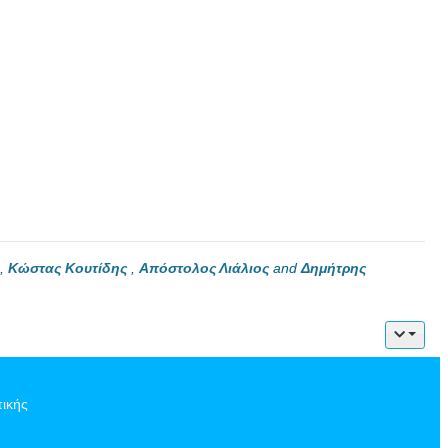
,
Κώστας Κουτίδης
,
Απόστολος Λιάλιος
and
Δημήτρης
τικής