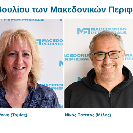
μβουλίου των Μακεδονικών Περι
άννη (Ταμίας)
Νίκος Παππάς (Μέλος)