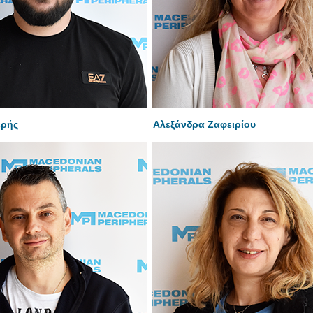
ερής
Αλεξάνδρα Ζαφειρίου