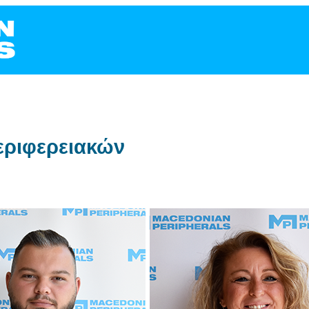
εριφερειακών