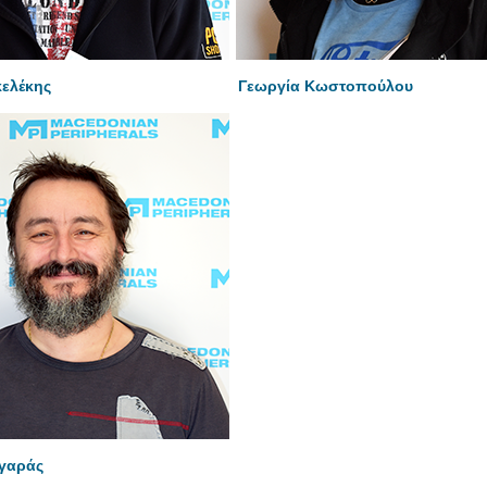
ελέκης
Γεωργία Κωστοπούλου
γγαράς