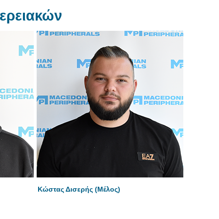
φερειακών
Κώστας Δισερής (Μέλος)