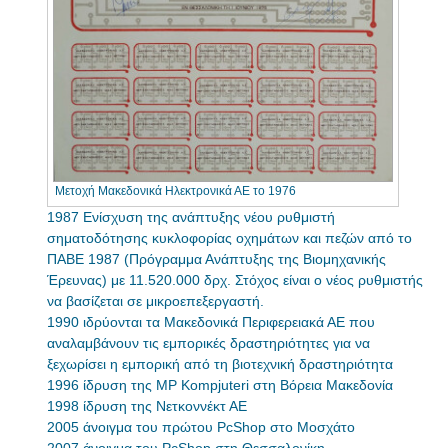
Μετοχή Μακεδονικά Ηλεκτρονικά ΑΕ το 1976
1987 Ενίσχυση της ανάπτυξης νέου ρυθμιστή
σηματοδότησης κυκλοφορίας οχημάτων και πεζών από το
ΠΑΒΕ 1987 (Πρόγραμμα Ανάπτυξης της Βιομηχανικής
Έρευνας) με 11.520.000 δρχ. Στόχος είναι ο νέος ρυθμιστής
να βασίζεται σε μικροεπεξεργαστή.
1990 ιδρύονται τα Μακεδονικά Περιφερειακά ΑΕ που
αναλαμβάνουν τις εμπορικές δραστηριότητες για να
ξεχωρίσει η εμπορική από τη βιοτεχνική δραστηριότητα
1996 ίδρυση της MP Kompjuteri στη Βόρεια Μακεδονία
1998 ίδρυση της Νετκοννέκτ ΑΕ
2005 άνοιγμα του πρώτου PcShop στο Μοσχάτο