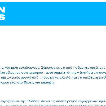
αι νέα μέλη εργαζόμενους. Σύμφωνα με μια από τις βασικές αρχές μας κ
είναι μέλος του συνεταιρισμού - αυτό σημαίνει ότι πριν ξεκινήσει μια 
και αρχών εκτός φυσικά από τη βασική καταλληλότητα για υπεύθυνη εκτ
ρισμού είναι στο
Θέσεις για κάλυψη
.
 εργαζομένων της Ελλάδας. Αν και ως συνεταιρισμός εργαζομένων ιδρυθή
του συνεταιρισμού μας προέρχεται από την ομάδα της Μακεδονικά Περι