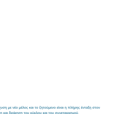
υση με νέο μέλος και το ζητούμενο είναι η πλήρης ένταξη στον
 και διοίκηση του κύκλου και του συνεταιρισμού.