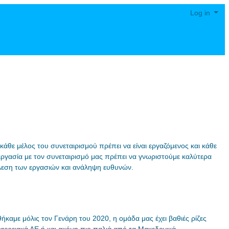
Log in
άθε μέλος του συνεταιρισμού πρέπει να είναι εργαζόμενος και κάθε
συνεργασία με τον συνεταιρισμό μας πρέπει να γνωριστούμε καλύτερα
έλεση των εργασιών και ανάληψη ευθυνών.
καμε μόλις τον Γενάρη του 2020, η ομάδα μας έχει βαθιές ρίζες
φερειακά ΑΕ ή και ακόμη πιο παλιά από τα Μακεδονικά