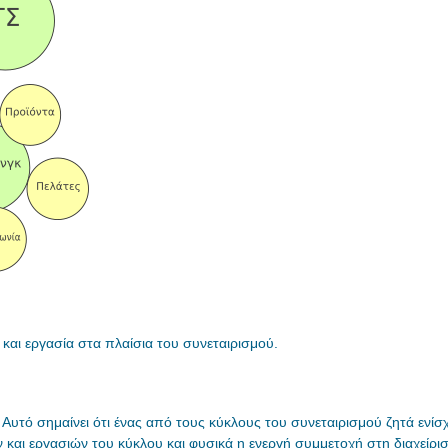
 και εργασία στα πλαίσια του συνεταιρισμού.
υτό σημαίνει ότι ένας από τους κύκλους του συνεταιρισμού ζητά ενίσχ
αι εργασιών του κύκλου και φυσικά η ενεργή συμμετοχή στη διαχείριση