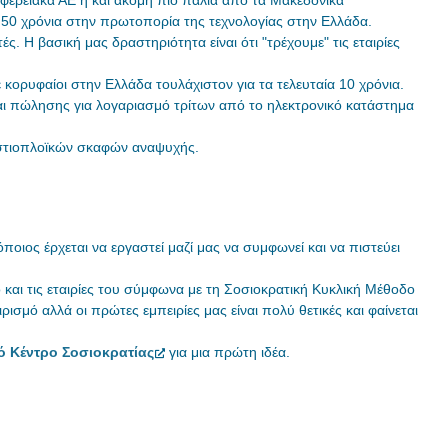
ό 50 χρόνια στην πρωτοπορία της τεχνολογίας στην Ελλάδα.
ς. Η βασική μας δραστηριότητα είναι ότι "τρέχουμε" τις εταιρίες
κορυφαίοι στην Ελλάδα τουλάχιστον για τα τελευταία 10 χρόνια.
ι πώλησης για λογαριασμό τρίτων από το ηλεκτρονικό κατάστημα
 ιστιοπλοϊκών σκαφών αναψυχής.
ποιος έρχεται να εργαστεί μαζί μας να συμφωνεί και να πιστεύει
και τις εταιρίες του σύμφωνα με τη Σοσιοκρατική Κυκλική Μέθοδο
μό αλλά οι πρώτες εμπειρίες μας είναι πολύ θετικές και φαίνεται
ό Κέντρο Σοσιοκρατίας
για μια πρώτη ιδέα.